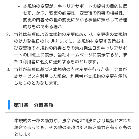
本規約の変更が、キャリアサポートの提供の目的に反
せず、かつ、変更の必要性、変更後の内容の相当性、
変更の内容その他の変更にかかる事情に照らして合理
的なものである場合
当社は前項による本規約の変更にあたり、変更後の本規約
の効力発生日の1ヶ月前までに、本規約を変更する旨およ
び変更後の本規約の内容とその効力発生日をキャリアサポ
ートのLINE上に表示、当社ホームページに表示するか、ま
たは利用者に個別に通知するものとします。
当社が前項に基づき本規約の内容変更を行った後、会員が
本サービスを利用した場合、利用者が本規約の変更を承諾
したものとみなします。
第11条 分離条項
本規約の一部の効力が、法令や確定判決により無効とされた
場合であっても、その他の条項は引き続き効力を有するもの
とします。