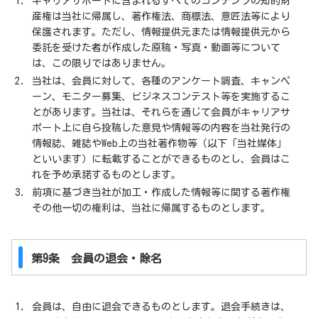
キャリアサポートに含まれるすべてのコンテンツの知的財
産権は当社に帰属し、著作権法、商標法、意匠法等により
保護されます。ただし、情報提供元または情報提供元から
委託を受けた者が作成した原稿・写真・動画等について
は、この限りではありません。
当社は、会員に対して、各種のアンケート調査、キャンペ
ーン、モニター募集、ビジネスコンテスト等を実施するこ
とがあります。当社は、それらを通じて会員がキャリアサ
ポート上に自ら投稿した意見や情報等の内容を当社発行の
情報誌、雑誌やWeb上の当社著作物等（以下「当社媒体」
といいます）に転載することができるものとし、会員はこ
れを予め承諾するものとします。
前項に基づき当社が加工・作成した情報等に関する著作権
その他一切の権利は、当社に帰属するものとします。
第9条 会員の退会・除名
会員は、自由に退会できるものとします。退会手続きは、