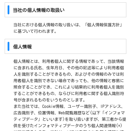
当社の個人情報の取扱い
当社における個人情報の取り扱いは、「個人情報保護方針」
に基づいて行われます。
個人情報
個人情報とは、利用者個人に関する情報であって、当該情報
に含まれる氏名、生年月日、その他の記述等により利用者個
人を識別することができるもの、およびその情報のみでは利
用者個人を識別できない場合であっても、他の情報と容易に
照合することができ、これにより結果的に利用者個人を識別
することができるもの、ならびに利用者に関する個人識別符
号が含まれるものをいうものとします。
また当社では、Cookie情報、ユーザー識別子、IPアドレス、
広告識別子、位置情報、Web閲覧履歴など(以下「インフォマ
ティブデータ」といいます)を取り扱いますが、第三者から提
供を受けたインフォマティブデータのうち個人関連情報(*)