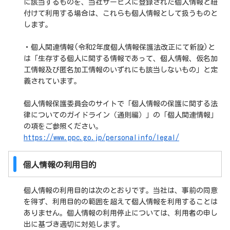
に該当するものを、当社サービスに登録された個人情報と紐
付けて利用する場合は、これらも個人情報として扱うものと
します。
・個人関連情報(令和2年度個人情報保護法改正にて新設)と
は「生存する個人に関する情報であって、個人情報、仮名加
工情報及び匿名加工情報のいずれにも該当しないもの」と定
義されています。
個人情報保護委員会のサイトで「個人情報の保護に関する法
律についてのガイドライン（通則編）」の「個人関連情報」
の項をご参照ください。
https://www.ppc.go.jp/personalinfo/legal/
個人情報の利用目的
個人情報の利用目的は次のとおりです。当社は、事前の同意
を得ず、利用目的の範囲を超えて個人情報を利用することは
ありません。個人情報の利用停止については、利用者の申し
出に基づき適切に対処します。