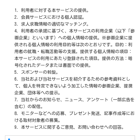
1. 利用者に対する本サービスの提供。
2. 会員サービスにおける個人認証。
3. 求人求職情報の適切なマッチング。
4. 利用者の承諾に基づく、本サービスの利用企業（以下「参
画企業」といいます）への個人情報の提供。※参画企業に提
供される個人情報の利用目的等は次のとおりです。目的：利
用者の就職・転職活動等の支援。提供する個人情報の項目：
本サービスの利用にあたり登録された項目。提供の方法：暗
号化されたデータまたは書面での提供。
5. スポンサーの斡旋。
6. 当社および当社サービスを紹介するための参考資料とし
て、個人を特定できないよう加工した情報の参画企業、提携
企業、団体等への提示。
7. 当社からのお知らせ、ニュース、アンケート（一部広告を
含む）の配信。
8. モニターなどへの応募、プレゼント発送、記事作成等にお
ける取材対象者の募集。
9. 本サービスに関するご意見、お問い合わせへの回答。