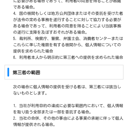
に必要がある場合であって、利用者の同意を得ることが困難
である場合。
4. 国の機関もしくは地方公共団体またはその委託を受けた者
が法令の定める事務を遂行することに対して協力する必要が
ある場合であって、利用者の同意を得ることにより当該事務
の遂行に支障を及ぼすおそれがある場合。
5. 裁判所、検察庁、警察、弁護士会、消費者センターまたは
これらに準じた権限を有する機関から、個人情報についての
提供を求められた場合
6. 利用者本人から明示的に第三者への提供を求められた場合
第三者の範囲
次の場合に個人情報の提供を受ける者は、第三者には該当し
ないものとします。
1. 当社が利用目的の達成に必要な範囲内において、個人情報
を取り扱う全部または一部を委託する場合。
2. 当社の合併、その他の事由による事業の承継に伴って個人
情報が提供される場合。