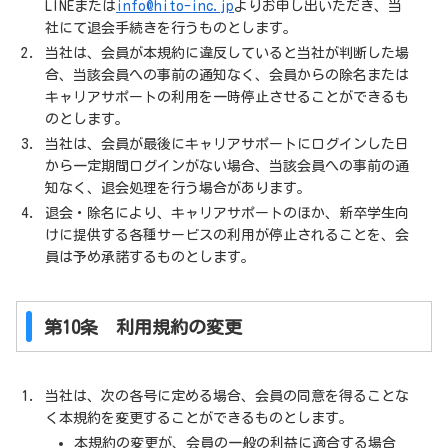
LINEまたは
info@hito-inc.jp
よりお申し出いただき、当
社にて退会手続きを行うものとします。
当社は、会員が本規約に違反していると当社が判断した場
合、当該会員への事前の通知なく、会員からの除名または
キャリアサポートの利用を一時停止させることができるも
のとします。
当社は、会員が最後にキャリアサポートにログインした日
から一定期間ログインがない場合、当該会員への事前の通
知なく、退会処理を行う場合があります。
退会・除名により、キャリアサポートのほか、新卒学生向
けに提供する各種サービスの利用が停止されることを、会
員は予め承諾するものとします。
第10条 利用規約の変更
当社は、次の各号に定める場合、会員の同意を得ることな
く本規約を変更することができるものとします。
本規約の変更が、会員の一般の利益に適合する場合