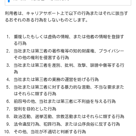
利用者は、キャリアサポート上で以下の行為またはそれに該当す
るおそれのある行為をしないものとします。
重複したもしくは虚偽の情報、または他者の情報を登録す
る行為
当社または第三者の著作権等の知的財産権、プライバシー
その他の権利を侵害する行為
当社または第三者を差別、批判、攻撃、誹謗中傷等する行
為
当社または第三者の業務の運営を妨げる行為
当社または第三者に対する暴力的な言動、不当な要求また
はそれらに類する行為
前四号の他、当社または第三者に不利益を与える行為
営利を目的とした行為
政治活動、選挙活動、宗教活動またはそれらに類する行為
法令違反行為、犯罪行為、または公序良俗に反する行為
その他、当社が不適切と判断する行為