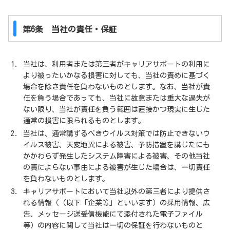
第6条 当社の責任・保証
当社は、利用者または第三者がキャリアサポートの利用に
より被ったいかなる損害に対しても、当社の責めに基づく
場合を除き責任を負わないものとします。なお、当社が責
任を負う場合であっても、当社に故意または重大な過失が
ない限り、当社が責任を負う範囲は直接かつ現実に生じた
通常の損害に限られるものとします。
当社は、通常講ずるべきウイルス対策では防止できないウ
イルス被害、天変地異による被害、予防措置を講じたにも
かかわらず発生したシステム障害による被害、その他当社
の責によらない事由による被害が生じた場合は、一切責任
を負わないものとします。
キャリアサポートにおいて当社以外の第三者により提供さ
れる情報（（以下「企業等」といいます）の採用情報、広
告、メッセージ送受信機能にて添付された電子ファイル
等）の内容に関して当社は一切の保証を行わないものと