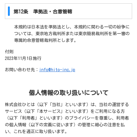
第12条 準拠法・合意管轄
本規約は日本法を準拠法とし、本規約に関わる一切の紛争に
ついては、東京地方裁判所または東京簡易裁判所を第一審の
専属的合意管轄裁判所とします。
付則
2023年11月1日施行
お問い合わせ先：
info@hito-inc.jp
個人情報の取り扱いについて
株式会社ひとは（以下「当社」といいます）は、当社の運営する
サービス（以下「本サービス」といいます）をご利用になる方
（以下「利用者」といいます）のプライバシーを尊重し、利用者
の個人情報（以下の定義に従います）の管理に細心の注意を払
い、これを適正に取り扱います。