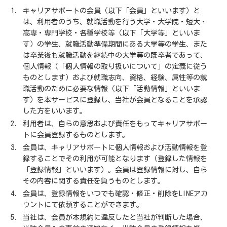
キャリアサポートの会員（以下「会員」といいます）と
は、利用者のうち、就職活動を行う大学・大学院・短大・
高専・専門学校・各種学校等（以下「大学等」といいま
す）の学生、就職活動準備期間にある大学等の学生、また
は卒業後も就職活動を継続中の大学等の既卒者であって、
個人情報（「個人情報の取り扱いについて」の定義に従う
ものとします）および就職志向、資格、経験、属性等の就
職活動のために必要な情報（以下「活動情報」といいま
す）を本サービスに登録し、当社が会員となることを承認
した方をいいます。
利用者は、自らの意思および責任をもってキャリアサポー
トに会員登録するものとします。
会員は、キャリアサポートに個人情報および活動情報を登
録することでその利用が可能となります（登録した情報を
「登録情報」といいます）。会員は登録情報に対し、自ら
その内容に関する責任を負うものとします。
会員は、登録情報をいつでも確認・修正・削除をLINEアカ
ウントにて依頼することができます。
当社は、会員が本規約に違反したと当社が判断した場合、